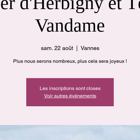
er d'Herbigny et T
Vandame
sam. 22 août
  |  
Vannes
Plus nous serons nombreux, plus cela sera joyeux !
Les inscriptions sont closes
Voir autres événements