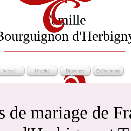
Famille
Bourguignon d'Herbign
Accueil
Histoire
Branches
Evènements
s de mariage de Fr