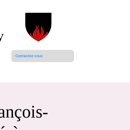
y
Connectez-vous
ançois-