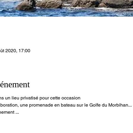
ût 2020, 17:00
vénement
 un lieu privatisé pour cette occasion
laboration, une promenade en bateau sur le Golfe du Morbihan...
nement ...